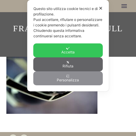
✕
Questo sito utilizza cookie tecnici e di
profilazione.
Puoi accettare, rifiutare o personalizzare
i cookie premendo i pulsanti desiderati.
FRASSINELLI_VINI_FULL
Chiudendo questa informativa
continuerai senza accettare.
Accetta
Rifiuta
Personalizza