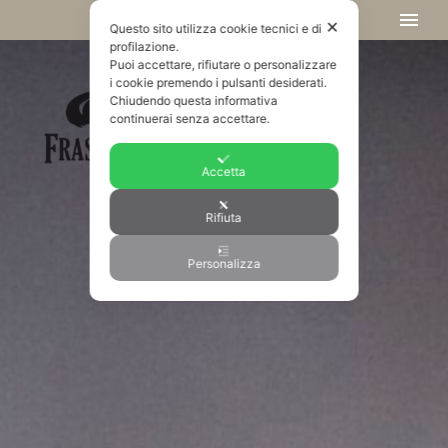
✕
Questo sito utilizza cookie tecnici e di
profilazione.
Puoi accettare, rifiutare o personalizzare
i cookie premendo i pulsanti desiderati.
Chiudendo questa informativa
continuerai senza accettare.
Accetta
Rifiuta
Personalizza