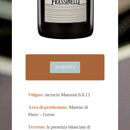
ACQUISTA
Vitigno:
incrocio Manzoni 6.0.13
Area di produzione:
Mareno di
Piave – Geron
Terreno:
la presenza bilanciata di