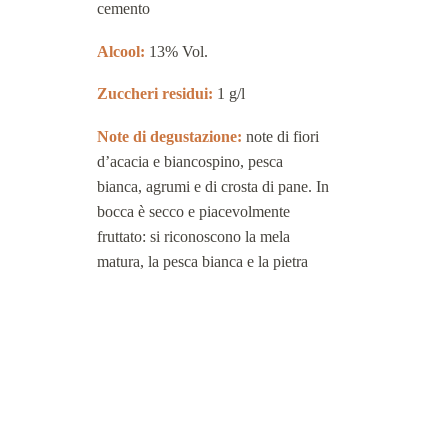
cemento
Alcool:
13% Vol.
Zuccheri residui:
1 g/l
Note di degustazione:
note di fiori
d’acacia e biancospino, pesca
bianca, agrumi e di crosta di pane. In
bocca è secco e piacevolmente
fruttato: si riconoscono la mela
matura, la pesca bianca e la pietra
focaia.
Scarica scheda del vino