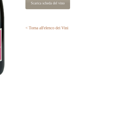
Scarica scheda del vino
< Torna all'elenco dei Vini