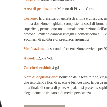
Area di produzione:
Mareno di Piave – Geron
Terreno:
la presenza bilanciata di argilla e di sabbia, u
buona dotazione di ghiaie, composte da sassi di forma a
superficie, permettono una ottimale penetrazione dell’ac
profondi, evitano dannosi ristagni e conferiscono all’uv
zuccheri, di acidità e di precursori aromatici
Vinificazione:
la seconda fermentazione avviene per 90
Alcool:
12,5% Vol.
Zuccheri residui:
4 g/l
Note di degustazione:
bollicine dalla texture fine, ele
che ricordano i fiori di acacia e biancospino, la pesca n
nota finale di crosta di pane. Al palato si presenta, sapi
elegantemente fruttato e di media persistenza.