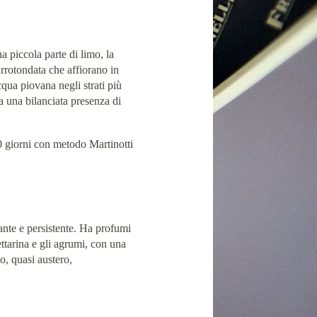
na piccola parte di limo, la
rrotondata che affiorano in
qua piovana negli strati più
a una bilanciata presenza di
 giorni con metodo Martinotti
gante e persistente. Ha profumi
ettarina e gli agrumi, con una
do, quasi austero,